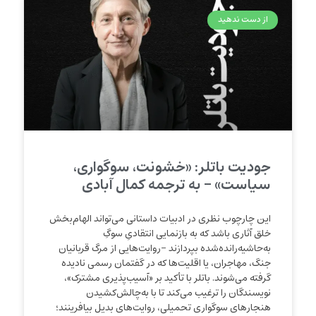
از دست ندهید
جودیت باتلر: «خشونت، سوگواری،
سیاست» – به ترجمه کمال آبادی
این چارچوب نظری در ادبیات داستانی می‌تواند الهام‌بخش
خلق آثاری باشد که به بازنمایی انتقادیِ سوگِ
به‌حاشیه‌رانده‌شده بپردازند -روایت‌هایی از مرگ قربانیان
جنگ، مهاجران، یا اقلیت‌ها که در گفتمان رسمی نادیده
گرفته می‌شوند. باتلر با تأکید بر «آسیب‌پذیری مشترک»،
نویسندگان را ترغیب می‌کند تا با به‌چالش‌کشیدن
هنجارهای سوگواری تحمیلی، روایت‌های بدیل بیافرینند؛