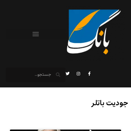
جودیت باتلر