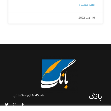
ادامه مطلب »
19 اکتبر 2022
بانگ
شبکه های اجتماعی
«بانگ» یک رسانه ادبی و کاملاً