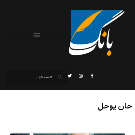
جان یوجل