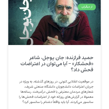
از دیگران
حمید فرازنده: جان یوجل، شاعر
«فحشکار» – آیا می‌توان در اعتراضات
فحش داد؟
در موقعیت انقلابی کنونی، در روزهای گذشته، به ویژه در
جریان اعتراضات دانشجویان دانشگاه صنعتی شریف،
شعارهای مردمان معترض با فحش درآمیخت. رسانه‌ها
معمولا در گزارش‌های روزانه خود از اعتراضات فحش‌ها را
سانسور می‌کردند. آیا باید واقعاً دشنام را سانسور کرد؟