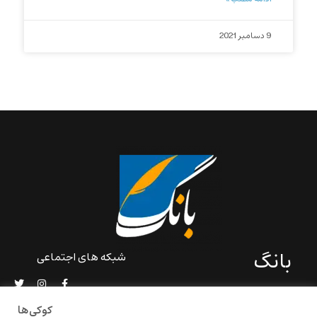
9 دسامبر 2021
بانگ
شبکه های اجتماعی
«بانگ» یک رسانه ادبی و کاملاً
خودبنیاد است که در خارج از
کوکی‌ها