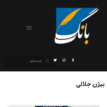
بیژن جلالی