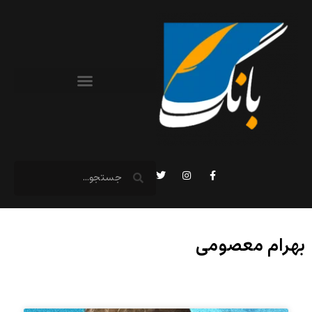
بهرام معصومی