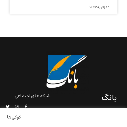
17 ژانویه 2022
بانگ
شبکه های اجتماعی
«بانگ» یک رسانه ادبی و کاملاً
خودبنیاد است که در خارج از
کوکی‌ها
ایران و به دور از سانسور و
خودسانسوری بر مبنای تجربه‌ها