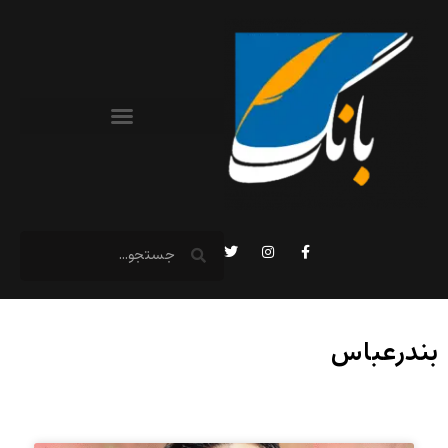
بندرعباس