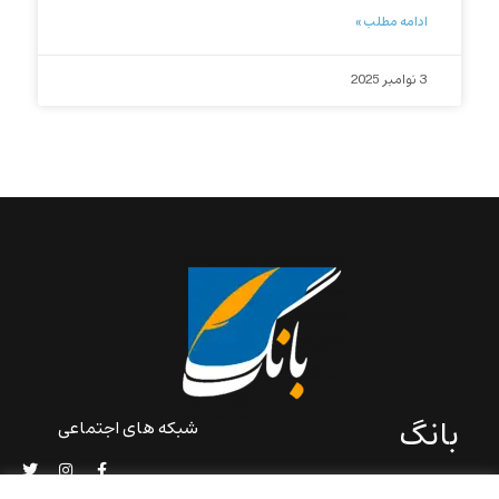
ادامه مطلب »
3 نوامبر 2025
بانگ
شبکه های اجتماعی
«بانگ» یک رسانه ادبی و کاملاً