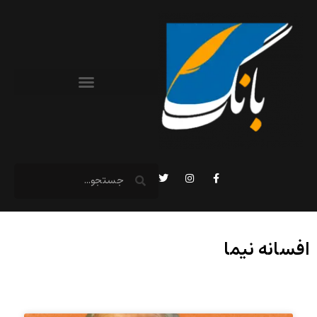
افسانه نیما