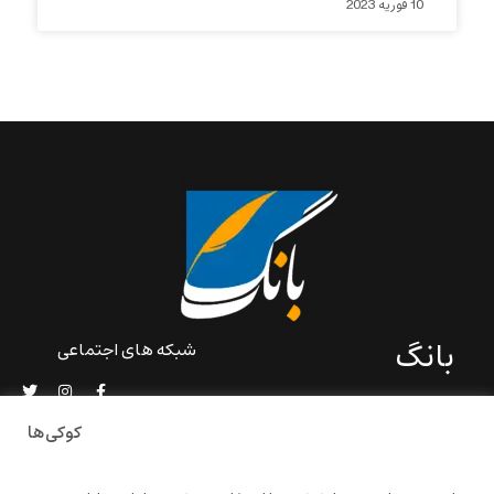
10 فوریه 2023
بانگ
شبکه های اجتماعی
«بانگ» یک رسانه ادبی و کاملاً
خودبنیاد است که در خارج از
کوکی‌ها
ایران و به دور از سانسور و
خودسانسوری بر مبنای تجربه‌ها
و امکانات مشترک شخصی