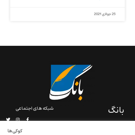
25 جولای 2021
بانگ
شبکه های اجتماعی
«بانگ» یک رسانه ادبی و کاملاً
خودبنیاد است که در خارج از
کوکی‌ها