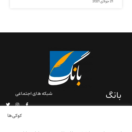
21 جولای 2021
بانگ
شبکه های اجتماعی
«بانگ» یک رسانه ادبی و کاملاً
خودبنیاد است که در خارج از
کوکی‌ها
ایران و به دور از سانسور و
خودسانسوری بر مبنای تجربه‌ها
و امکانات مشترک شخصی