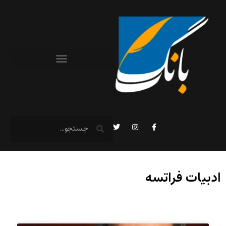
ادبیات فراتسه