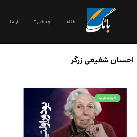
خانه
چه خبر؟
از ما
احسان شفیعی زرگر
ادبیات غرب