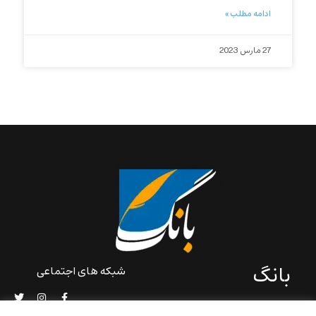
ادامه مطلب »
27 مارس 2023
بانگ
شبکه های اجتماعی
«بانگ» یک رسانه ادبی و کاملاً