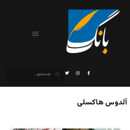
آلدوس هاکسلی