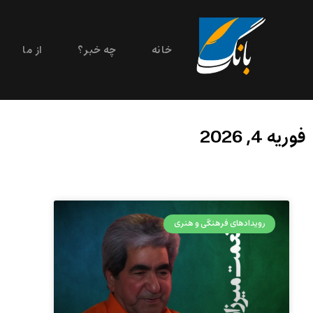
خانه
چه خبر؟
از ما
فوریه 4, 2026
رویدادهای فرهنگی و هنری