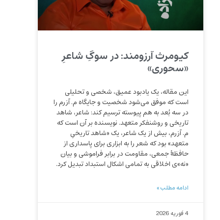
کیومرث آرزومند: در سوگِ شاعرِ
«سحوری»
این مقاله، یک یادبود عمیق، شخصی و تحلیلی
است که موفق می‌شود شخصیت و جایگاه م. آزرم را
در سه بُعد به هم پیوسته ترسیم کند: شاعر، شاهد
تاریخی و روشنفکر متعهد. نویسنده بر آن است که
م. آزرم، بیش از یک شاعر، یک «شاهد تاریخیِ
متعهد» بود که شعر را به ابزاری برای پاسداری از
حافظهٔ جمعی، مقاومت در برابر فراموشی و بیان
«نه»ی اخلاقی به تمامی اشکال استبداد تبدیل کرد.
ادامه مطلب »
4 فوریه 2026