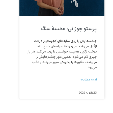
پرستو جوزانی: عطسۀ سگ
چشم‌هايش را روی سايه‌های کج‌ومعوج درخت
ازگيل می‌بندد. می‌خواهد حواسش جمع باشد.
درخت ازگيل هميشه حواسش را پرت می‌کند. هر بار
چيزی گم می‌شود، همين‌طور چشم‌هايش را
می‌بندد، اتفاق‌ها را يکی‌يکی مرور می‌کند و عقب
می‌رود.
ادامه مطلب »
23 ژانویه 2025