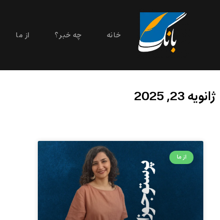
خانه
چه خبر؟
از ما
ژانویه 23, 2025
از ما