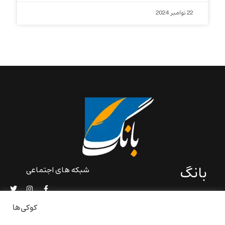
22 نوامبر 2024
بانگ
شبکه های اجتماعی
«بانگ» یک رسانه ادبی و کاملاً
خودبنیاد است که در خارج از
کوکی‌ها
ایران و به دور از سانسور و
خودسانسوری بر مبنای تجربه‌ها