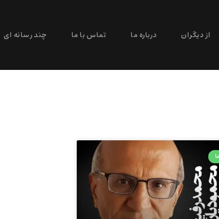
از دیگران
درباره ما
تماس با ما
چند رسانه ای
ا