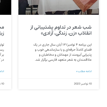
شب شعر در تداوم پشتیبانی از
مح
انقلاب «زن، زندگی، آزادی»
زبا
این برنامه ۴ نوامبر/۱۳ آبان سال جاری در یک
توا
فضای کاملاً حرفه‌ای و با سازماندهی خوب و
رسا
پذیرایی آبرومند از مهمانان و مخاطبان و
بر 
علاقمندان به شعر متعهد فارسی برگزار شد.
در 
ادامه مطلب »
ادام
10 نوامبر 2023
10 نوامبر 2023