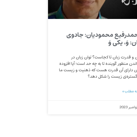
مدرفیع محمودیان: جادوی
ن: وَ، یکی وَ
ن و قدرت زبان تا کجاست؟ توان زبان در
ندن منظور گوینده تا به چه حد است؛ آیا افزوده
آن دارای آن قدرت هست که ذهنیت و زیست ما
گستره‌ی زیست را شکل دهد؟
ه مطلب »