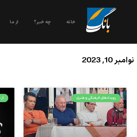
خانه
چه خبر؟
از ما
نوامبر 10, 2023
رویدادهای فرهنگی و هنری
از م