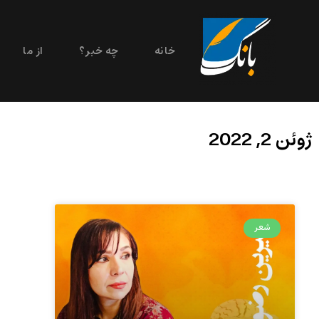
خانه
چه خبر؟
از ما
ژوئن 2, 2022
شعر