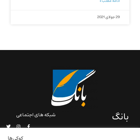
ادامه مطلب »
29 جولای 2021
بانگ
شبکه های اجتماعی
«بانگ» یک رسانه ادبی و کاملاً
خودبنیاد است که در خارج از
کوکی‌ها