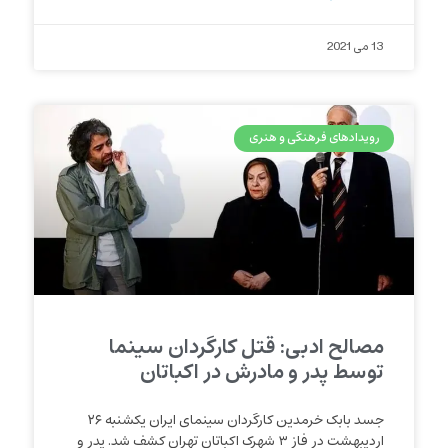
13 می 2021
رویدادهای فرهنگی و هنری
مصالح ادبی: قتل کارگردان سینما
توسط پدر و مادرش در اکباتان
جسد بابک خرمدین کارگردان سینمای ایران یکشنبه ۲۶
اردیبهشت در فاز ۳ شهرک اکباتان تهران کشف شد. پدر و