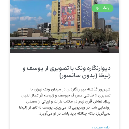
بانگ - نوا
دیوارنگاره ونک با تصویری از یوسف و
زلیخا (بدون سانسور)
شهریور گذشته دیوارنگاره‌ای در میدان ونک تهران با
تصویری از نقاشی معروف «یوسف و زلیخا» اثر کمال‌الدین
بهزاد نقاش قرن نهم در مکتب هرات و ابیاتی از سعدی
رونمایی شد. در ویدیویی که می‌بینید یوسف نه تنها از زلیخا
نمی‌گریزد بلکه چنانکه باید باشد در او می‌آویزد.
ادامه مطلب »