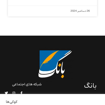
26 دسامبر 2024
بانگ
شبکه های اجتماعی
«بانگ» یک رسانه ادبی و کاملاً
خودبنیاد است که در خارج از
کوکی‌ها