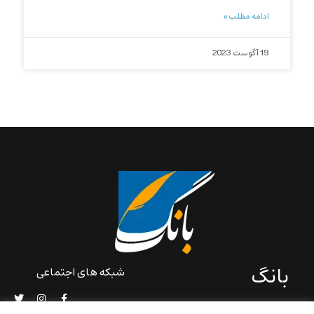
ادامه مطلب »
19 آگوست 2023
بانگ
شبکه های اجتماعی
«بانگ» یک رسانه ادبی و کاملاً