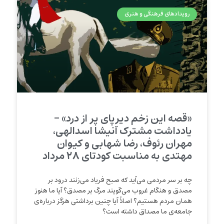
رویدادهای فرهنگی و هنری
«قصه این زخم دیرپای پر از درد» –
یادداشت مشترک آنیشا اسدالهی،
مهران رئوف، رضا شهابی و کیوان
مهتدی به مناسبت کودتای ۲۸ مرداد
چه بر سر مردمی می‌آید که صبح فریاد می‌زنند درود بر
مصدق و هنگام غروب می‌گویند مرگ بر مصدق؟ آیا ما هنوز
همان مردم هستیم؟ اصلاً آیا چنین برداشتی هرگز درباره‌ی
جامعه‌ی ما مصداق داشته است؟