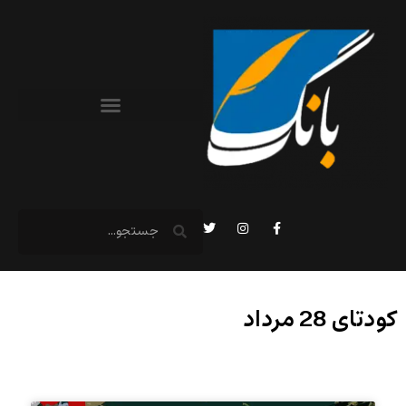
کودتای 28 مرداد