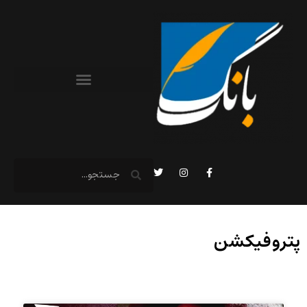
پتروفیکشن