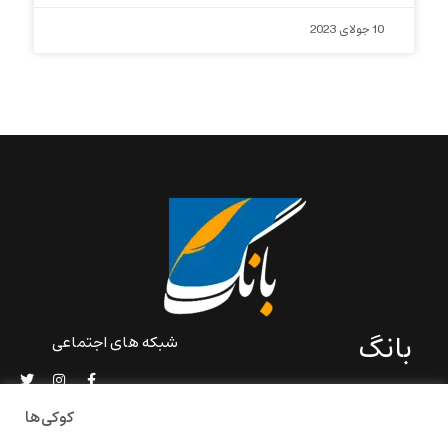
10 جولای 2023
بانگ
شبکه های اجتماعی
«بانگ» یک رسانه ادبی و کاملاً
خودبنیاد است که در خارج از
کوکی‌ها
ایران و به دور از سانسور و