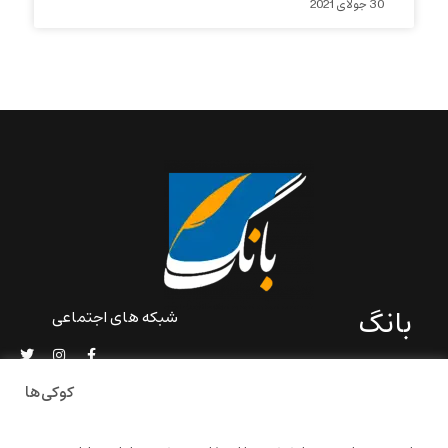
30 جولای 2021
بانگ
شبکه های اجتماعی
«بانگ» یک رسانه ادبی و کاملاً
خودبنیاد است که در خارج از
کوکی‌ها
ایران و به دور از سانسور و
خودسانسوری بر مبنای تجربه‌ها
و امکانات مشترک شخصی