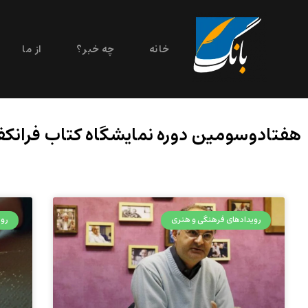
خانه
چه خبر؟
از ما
هفتادوسومین دوره نمایشگاه کتاب فرانک
رویدادهای فرهنگی و هنری
روی