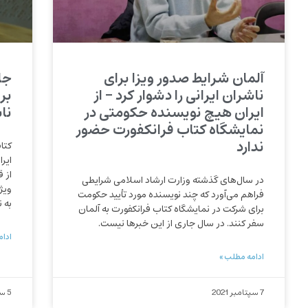
آلمان شرایط صدور ویزا برای
جا
ناشران ایرانی را دشوار کرد – از
بر
ایران هیچ نویسنده حکومتی در
ناب
نمایشگاه کتاب فرانکفورت حضور
ندارد
کتا
ایرا
از 
در سال‌های گذشته وزارت ارشاد اسلامی شرایطی
ویژه
فراهم می‌آورد که چند نویسنده مورد تأیید حکومت
به 
برای شرکت در نمایشگاه کتاب فرانکفورت به آلمان
سفر کنند. در سال جاری از این خبرها نیست.
ادام
ادامه مطلب »
7 سپتامبر 2021
5 سپتامبر 2021