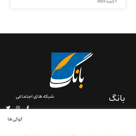
1 ژانویه 2023
بانگ
شبکه های اجتماعی
«بانگ» یک رسانه ادبی و کاملاً
خودبنیاد است که در خارج از
کوکی‌ها
ایران و به دور از سانسور و
خودسانسوری بر مبنای تجربه‌ها
و امکانات مشترک شخصی