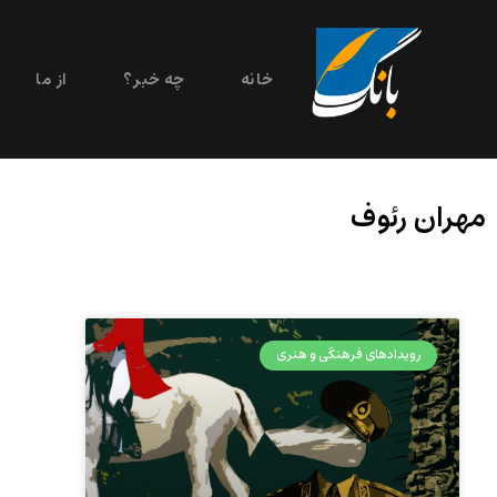
خانه
چه خبر؟
از ما
مهران رئوف
رویدادهای فرهنگی و هنری