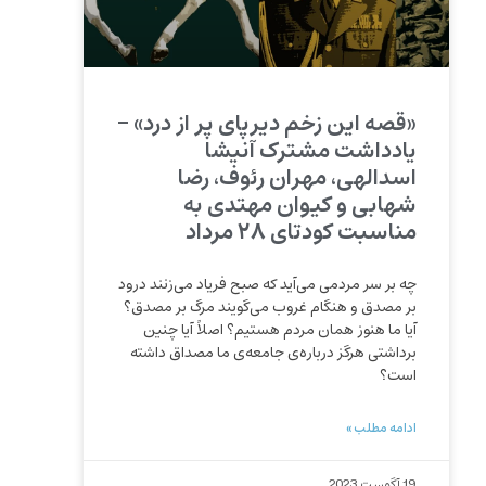
«قصه این زخم دیرپای پر از درد» –
یادداشت مشترک آنیشا
اسدالهی، مهران رئوف، رضا
شهابی و کیوان مهتدی به
مناسبت کودتای ۲۸ مرداد
چه بر سر مردمی می‌آید که صبح فریاد می‌زنند درود
بر مصدق و هنگام غروب می‌گویند مرگ بر مصدق؟
آیا ما هنوز همان مردم هستیم؟ اصلاً آیا چنین
برداشتی هرگز درباره‌ی جامعه‌ی ما مصداق داشته
است؟
ادامه مطلب »
19 آگوست 2023