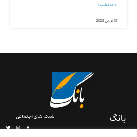
ادامه مطلب »
27 آوریل 2023
بانگ
شبکه های اجتماعی
«بانگ» یک رسانه ادبی و کاملاً