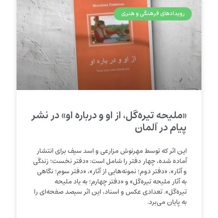
رویدادهای فرهنگی و هنری
«ملیحه تیره‌گل، از او و درباره او» در نشر
پیام در آلمان
این اثر که توسط مهرنوش مزارعی و اسد سیف برای انتشار
آماده شده، چهار دفتر را شامل است: «دفتر نخست؛ زندگی
و آثار»، «دفتر دوم؛ نمونه‌هایی از آثار»، «دفتر سوم؛ نگاهی
به آثار ملیحه تیره‌گل» و «دفتر چهارم؛ به یاد ملیحه
تیره‌گل». تعدادی عکس و اسناد، این اثر سیصد صفحه‌ای را
به پایان می‌برد.