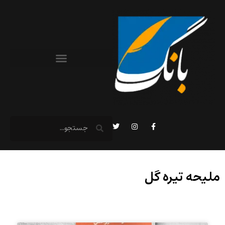
ملیحه تیره گل