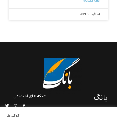
ادامه مطلب »
24 آگوست 2021
بانگ
شبکه های اجتماعی
«بانگ» یک رسانه ادبی و کاملاً
خودبنیاد است که در خارج از
کوکی‌ها