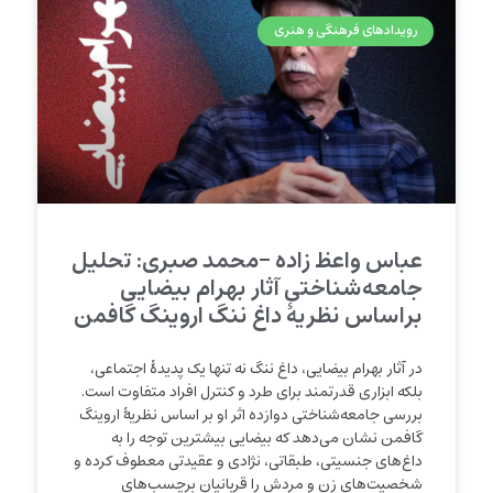
رویدادهای فرهنگی و هنری
عباس واعظ‌ زاده -محمد صبری: تحلیل
جامعه‌شناختی آثار بهرام بیضایی
براساس نظریهٔ داغ ننگ اروینگ گافمن
در آثار بهرام بیضایی، داغ ننگ نه تنها یک پدیدهٔ اجتماعی،
بلکه ابزاری قدرتمند برای طرد و کنترل افراد متفاوت است.
بررسی جامعه‌شناختی دوازده اثر او بر اساس نظریهٔ اروینگ
گافمن نشان می‌دهد که بیضایی بیشترین توجه را به
داغ‌های جنسیتی، طبقاتی، نژادی و عقیدتی معطوف کرده و
شخصیت‌های زن و مردش را قربانیان برچسب‌های