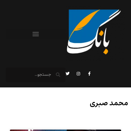
محمد صبری