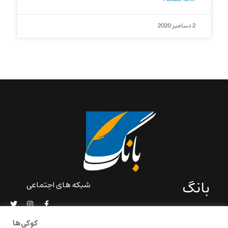
2 دسامبر 2020
بانگ
شبکه های اجتماعی
«بانگ» یک رسانه ادبی و کاملاً
خودبنیاد است که در خارج از
کوکی‌ها