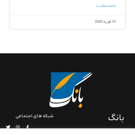
ادامه مطلب »
13 فوریه 2022
بانگ
شبکه های اجتماعی
«بانگ» یک رسانه ادبی و کاملاً