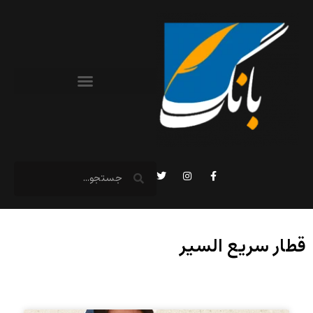
قطار سریع السیر