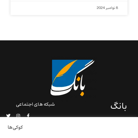
8 نوامبر 2024
بانگ
شبکه های اجتماعی
«بانگ» یک رسانه ادبی و کاملاً
خودبنیاد است که در خارج از
کوکی‌ها
ایران و به دور از سانسور و
خودسانسوری بر مبنای تجربه‌ها