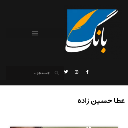
عطا حسین‌ زاده