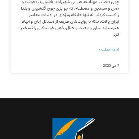
چون «آفتاب مهتاب»، «بی‌بی شهرزاد»، «افیون»، «خوف» و
«من و سیمین و مصطفا»، که جوایزی چون گلشیری و یلدا
را کسب کردند، نه تنها جایگاه ویژه‌ای در ادبیات معاصر
ایران یافت، بلکه با روایت‌های ظریف از مسائل زنان و ابهام
هنرمندانه میان واقعیت و خیال، ذهن خوانندگان را تسخیر
کرد.
ادامه مطلب »
7 می 2025