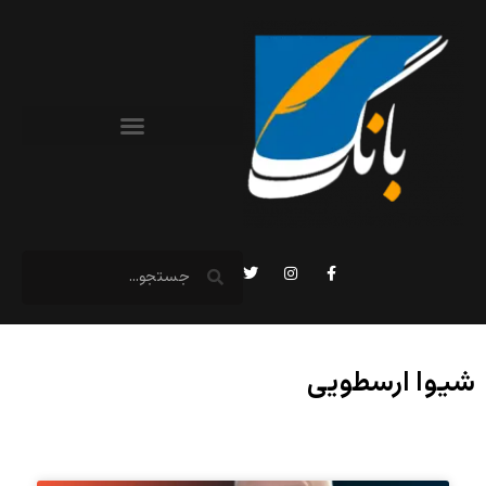
شیوا ارسطویی