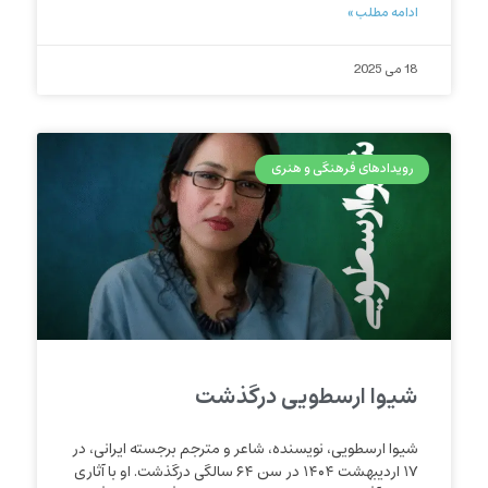
ادامه مطلب »
18 می 2025
رویدادهای فرهنگی و هنری
شیوا ارسطویی درگذشت
شیوا ارسطویی، نویسنده، شاعر و مترجم برجسته ایرانی، در
۱۷ اردیبهشت ۱۴۰۴ در سن ۶۴ سالگی درگذشت. او با آثاری