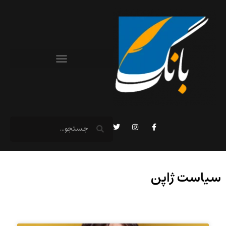
سیاست ژاپن