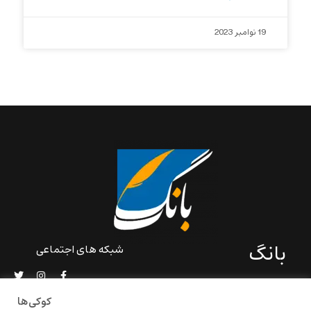
19 نوامبر 2023
بانگ
شبکه های اجتماعی
«بانگ» یک رسانه ادبی و کاملاً
خودبنیاد است که در خارج از
کوکی‌ها