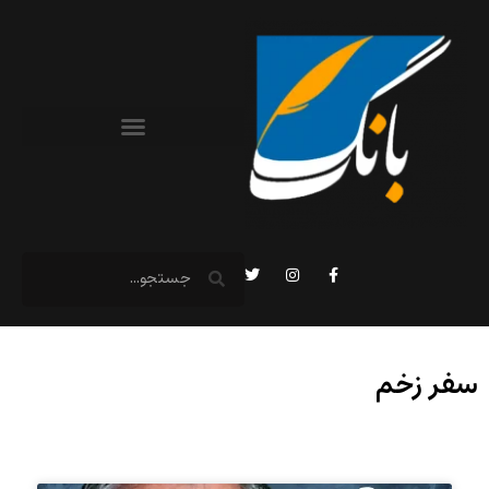
سفر زخم