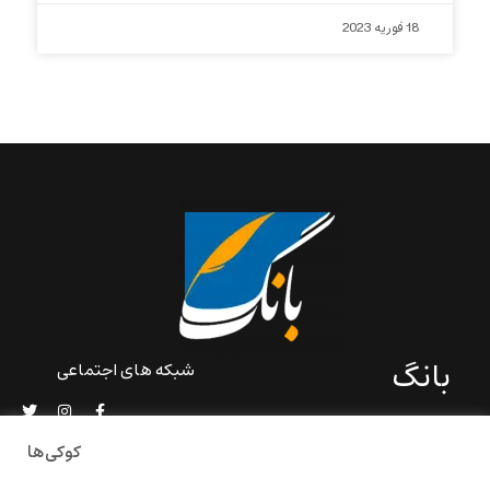
18 فوریه 2023
بانگ
شبکه های اجتماعی
«بانگ» یک رسانه ادبی و کاملاً
خودبنیاد است که در خارج از
کوکی‌ها
ایران و به دور از سانسور و
خودسانسوری بر مبنای تجربه‌ها