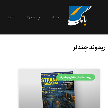
خانه
چه خبر؟
از ما
ریموند چندلر
رویدادهای فرهنگی و هنری