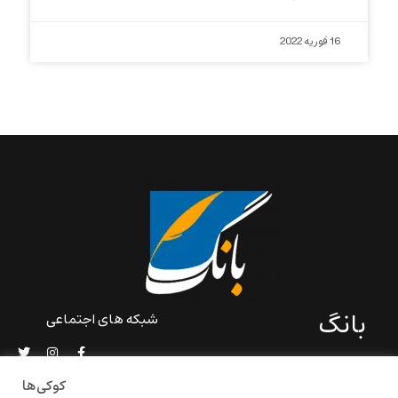
16 فوریه 2022
بانگ
شبکه های اجتماعی
«بانگ» یک رسانه ادبی و کاملاً
خودبنیاد است که در خارج از
کوکی‌ها