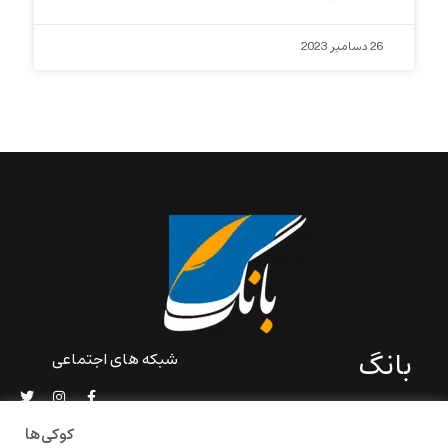
26 دسامبر 2023
بانگ
شبکه های اجتماعی
«بانگ» یک رسانه ادبی و کاملاً
خودبنیاد است که در خارج از
کوکی‌ها