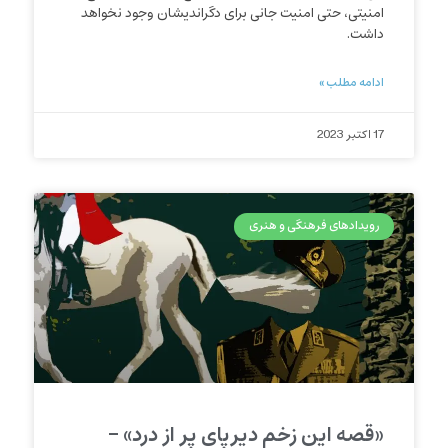
امنیتی، حتی امنیت جانی برای دگراندیشان وجود نخواهد
داشت.
ادامه مطلب »
17 اکتبر 2023
رویدادهای فرهنگی و هنری
«قصه این زخم دیرپای پر از درد» –