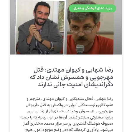
رویدادهای فرهنگی و هنری
رضا شهابی و‌ کیوان مهتدی: قتل
مهرجویی و همسرش نشان داد که
دگراندیشان امنیت جانی ندارند
رضا شهابی، فعال سندیکایی و کیوان مهتدی، مترجم و
عضو کانون نویسندگان ایران در واکنش به قتل داریوش
مهرجویی و همسرش وحیده محمدی‌فر از زندان اوین
بیانیه مشترکی منتشر کردند. آن‌ها در این بیانیه که با جمله
معروف هوشنگ گلشیری بر سر مزار محمد مختاری آغاز
می‌شود، یادآوری کرده‌اند که «در وضع موجود امور، هیچ