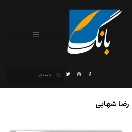
رضا شهابی