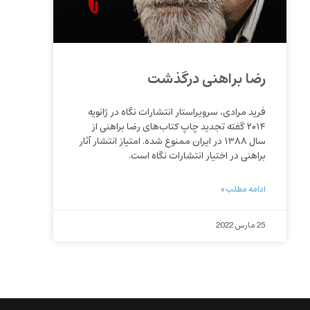
رضا براهنی درگذشت
فريد مرادی، سرويراستار انتشارات نگاه در ژانویه
۲۰۱۴ گفته تجديد چاپ کتاب‌های رضا براهنی از
سال ۱۳۸۸ در ایران ممنوع شده. امتیاز انتشار آثار
براهنی در اختیار انتشارات نگاه است.
ادامه مطلب »
25 مارس 2022