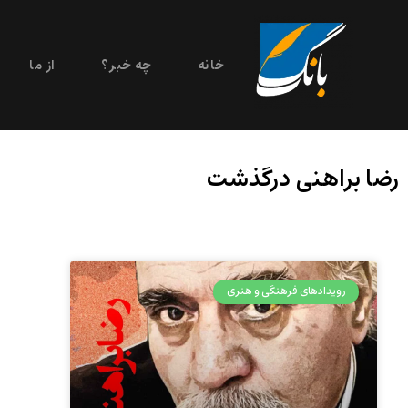
خانه
چه خبر؟
از ما
رضا براهنی درگذشت
رویدادهای فرهنگی و هنری