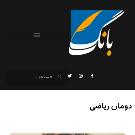
دومان ریاضی