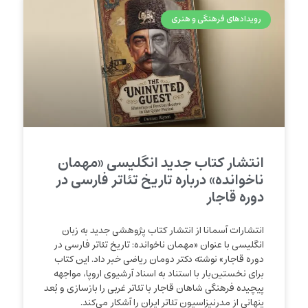
رویدادهای فرهنگی و هنری
انتشار کتاب جدید انگلیسی «مهمان
ناخوانده» درباره تاریخ تئاتر فارسی در
دوره قاجار
انتشارات آسمانا از انتشار کتاب پژوهشی جدید به زبان
انگلیسی با عنوان «مهمان ناخوانده: تاریخ تئاتر فارسی در
دوره قاجار» نوشته دکتر دومان ریاضی خبر داد. این کتاب
برای نخستین‌بار با استناد به اسناد آرشیوی اروپا، مواجهه
پیچیده فرهنگی شاهان قاجار با تئاتر غربی را بازسازی و بُعد
پنهانی از مدرنیزاسیون تئاتر ایران را آشکار می‌کند.