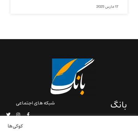
17 مارس 2025
بانگ
شبکه های اجتماعی
«بانگ» یک رسانه ادبی و کاملاً
خودبنیاد است که در خارج از
کوکی‌ها
ایران و به دور از سانسور و
خودسانسوری بر مبنای تجربه‌ها