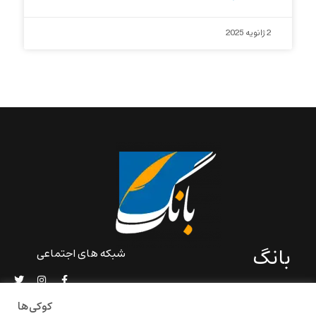
2 ژانویه 2025
بانگ
شبکه های اجتماعی
«بانگ» یک رسانه ادبی و کاملاً
خودبنیاد است که در خارج از
کوکی‌ها