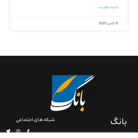
ادامه مطلب »
8 اکتبر 2025
بانگ
شبکه های اجتماعی
«بانگ» یک رسانه ادبی و کاملاً