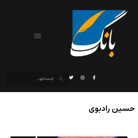
حسین رادبوی