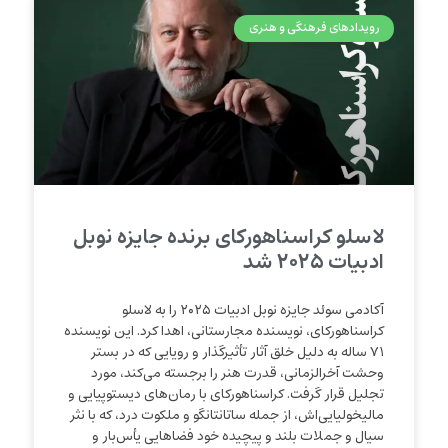
رویدادهای فرهنگی و هنری
لاسلو کراسناهورکای برنده جایزه نوبل
ادبیات ۲۰۲۵ شد
آکادمی سوئد جایزه نوبل ادبیات ۲۰۲۵ را به لاسلو
کراسناهورکای، نویسنده مجارستانی، اهدا کرد. این نویسنده
۷۱ ساله به دلیل خلق آثار تأثیرگذار و رویایی که در بستر
وحشت آخرالزمانی، قدرت هنر را برجسته می‌کند، مورد
تجلیل قرار گرفت. کراسناهورکای با رمان‌های دیستوپیایی و
مالیخولیایی‌اش، از جمله ساتانتانگو و ملکوت درد، که با نثر
سیال و جملات بلند و پیچیده خود فضاهایی یأس‌بار و