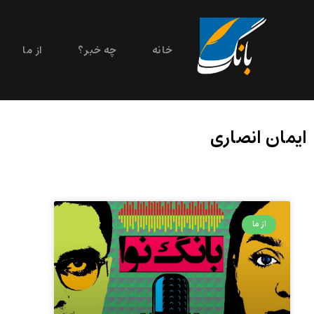
خانه
چه خبر؟
از ما
ایمان انصاری
از ما