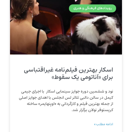
رویدادهای فرهنگی و هنری
اسکار بهترین فیلم‌نامه غیراقتباسی
برای «آناتومی یک سقوط»
نود و ششمین دوره جوایز سینمایی اسکار با اجرای جیمی
کیمل در سالن دالبی تئاتر لس انجلس با اهدای جوایز اصلی
از جمله بهترین فیلم و کارگردانی به «اوپنهایمر» ساخته
کریستوفر نولان برگزار شد.
ادامه مطلب »