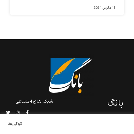
11 مارس 2024
بانگ
شبکه های اجتماعی
«بانگ» یک رسانه ادبی و کاملاً
خودبنیاد است که در خارج از
کوکی‌ها
ایران و به دور از سانسور و
خودسانسوری بر مبنای تجربه‌ها