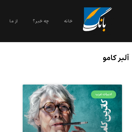
خانه
چه خبر؟
از ما
آلبر کامو
ادبیات غرب